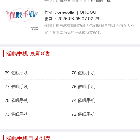
分类：
韩国漫画
最新章节：
79 催眠手机
作者：
onedollar | OROGU
更新：
2026-08-05 07:02:29
这部手机居然有催眠功能？你们这群自视甚高的女人死
定了乖乖成为我的性奴被我支配吧
催眠手机 最新8话
79 催眠手机
78 催眠手机
77 催眠手机
76 催眠手机
75 催眠手机
74 催眠手机
73 催眠手机
72 催眠手机
催眠手机目录列表